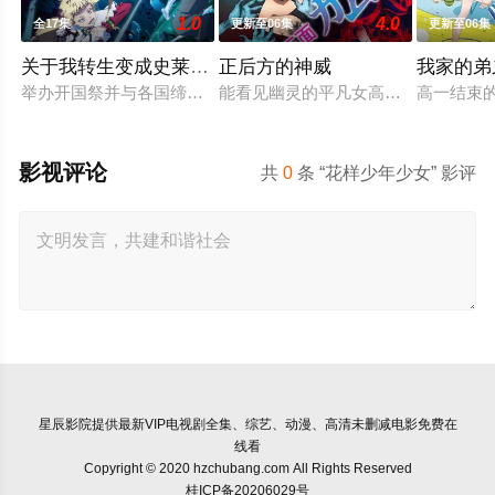
1.0
4.0
全17集
更新至06集
更新至06集
关于我转生变成史莱姆这档事第四季
正后方的神威
我家的弟
举办开国祭并与各国缔结邦交的魔国联邦，开始朝着实现人类与
能看见幽灵的平凡女高中生·志津香，
高一结束
影视评论
共
0
条 “花样少年少女” 影评
星辰影院
提供最新VIP电视剧全集、综艺、动漫、高清未删减电影免费在
线看
Copyright © 2020 hzchubang.com All Rights Reserved
桂ICP备20206029号