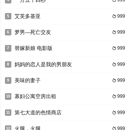
一分五十四秒

艾芙多基亚
999
5

梦男—死亡交友
999
6

替嫁新娘 电影版
999
7

妈妈的恋人是我的男朋友
999
8

美味的妻子
999
9

寡妇公寓空房出租
999
10

第七大道的色情商店
999
11

火腿，火腿
999
12
