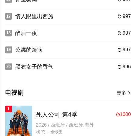
情人眼里出西施
997
17

醉后一夜
997
18

公寓的烦恼
997
19

黑衣女子的香气
996
20

电视剧
更多

1
死人公司 第4季
1000

2026 / 西班牙 / 西班牙,海外
状态：全6集