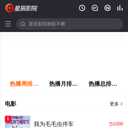






热播周排行榜
热播月排行榜
热播总排行榜
电影
更多

1
我为毛毛虫停车
1000
