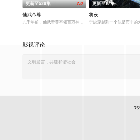
更新至526集
7.0
更新至17集
仙武帝尊
将夜
九千年前，仙武帝尊率领百万神将打入太古洪荒，却无一人归来
宁缺穿越到一个似是而非的
影视评论
RS