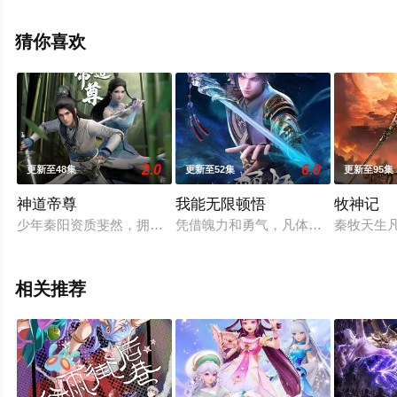
关信息可移步至豆瓣动漫、电视猫或剧情网等平台了解。
猜你喜欢
2.0
6.0
更新至48集
更新至52集
更新至95集
神道帝尊
我能无限顿悟
牧神记
少年秦阳资质斐然，拥有令人艳羡的修炼神器“星门”，奈何这份
凭借魄力和勇气，凡体少年萧云在顿
秦牧天生
相关推荐