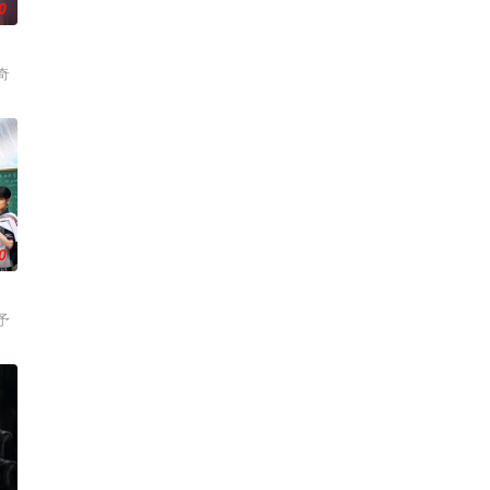
0
奇
0
予