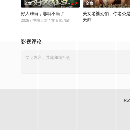
全集
2.0
全集
好人难当，那就不当了
美女老婆别怕，你老公
天师
2026 / 中国大陆 / 亦＆常珂欣
2026 / 中国大陆 / 王家霖
影视评论
RS