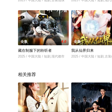
2025 / 中国大陆 / 短剧,古装仙侠
2025 / 中国大陆 / 短剧,现
全集
4.0
全集
藏在制服下的聆听者
我从仙界归来
2025 / 中国大陆 / 短剧,现代都市
2025 / 中国大陆 / 短剧,古
相关推荐