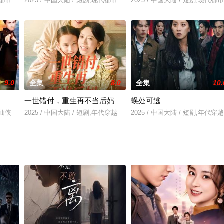
代都市
2025 / 中国大陆 / 短剧,现代都市
2025 / 中国大陆 / 短剧,现代都市
9.0
全集
8.0
全集
10.
一世错付，重生再不当后妈
蜈处可逃
装仙侠
2025 / 中国大陆 / 短剧,年代穿越
2025 / 中国大陆 / 短剧,年代穿越