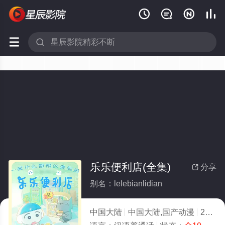






乐乐便利店(全集)
分享

别名：lelebianlidian
中国大陆
中国大陆,国产动漫
2026